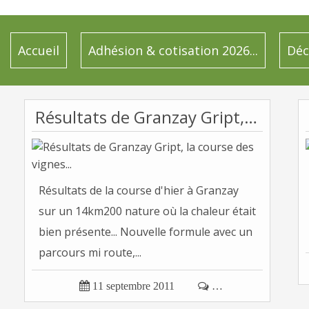
Accueil
Adhésion & cotisation 2026...
Déc
Résultats de Granzay Gript, la course des vignes...
Résultats de la course d'hier à Granzay
sur un 14km200 nature où la chaleur était
bien présente... Nouvelle formule avec un
parcours mi route,...

11 septembre 2011

…