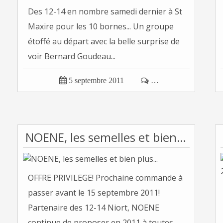
Des 12-14 en nombre samedi dernier à St
Maxire pour les 10 bornes... Un groupe
étoffé au départ avec la belle surprise de
voir Bernard Goudeau...

5 septembre 2011

…
NOENE, les semelles et bien plus...
OFFRE PRIVILEGE! Prochaine commande à
passer avant le 15 septembre 2011!
Partenaire des 12-14 Niort, NOENE
continue de proposer en 2011 à toutes...