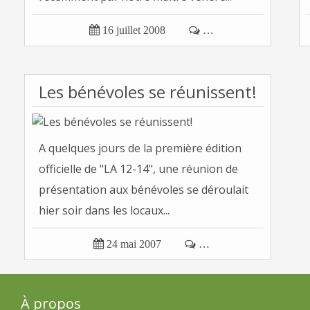

16 juillet 2008

…
Les bénévoles se réunissent!
A quelques jours de la première édition
officielle de "LA 12-14", une réunion de
présentation aux bénévoles se déroulait
hier soir dans les locaux...

24 mai 2007

…
À propos