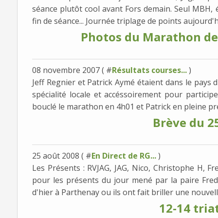
séance plutôt cool avant Fors demain. Seul MBH, éc
fin de séance... Journée triplage de points aujourd'hu
Photos du Marathon de 
08 novembre 2007 ( #
Résultats courses...
)
Jeff Regnier et Patrick Aymé étaient dans le pays
spécialité locale et accéssoirement pour participe
bouclé le marathon en 4h01 et Patrick en pleine pr
Brève du 2
25 août 2008 ( #
En Direct de RG...
)
Les Présents : RVJAG, JAG, Nico, Christophe H,
pour les présents du jour mené par la paire Fre
d'hier à Parthenay ou ils ont fait briller une nouvelle
12-14 triat