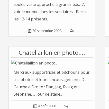
coulée verte approche à grands pas... A
voir le monde dans les vestiaires... Parmi
les 12-14 présents...

30 septembre 2008

…
Chatellaillon en photo....
Merci aux supportrices et pitchouns pour
ces photos et leurs encouragements De
Gauche à Droite : Dan, Jag, Rvjag et
Stéphane.....Tour de stade...

4 août 2008

…