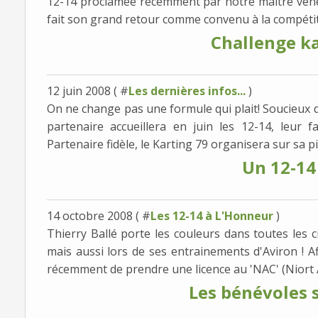
12-14 proclamée récemment par notre maître vénér
fait son grand retour comme convenu à la compétition
Challenge k
12 juin 2008 ( #
Les dernières infos...
)
On ne change pas une formule qui plait! Soucieux de 
partenaire accueillera en juin les 12-14, leur 
Partenaire fidèle, le Karting 79 organisera sur sa pis
Un 12-14 
14 octobre 2008 ( #
Les 12-14 à L'Honneur
)
Thierry Ballé porte les couleurs dans toutes les c
mais aussi lors de ses entrainements d'Aviron ! Afin
récemment de prendre une licence au 'NAC' (Niort A
Les bénévoles 