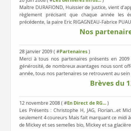
20 juin 2008 ( #
Les dernières infos...
)
Maître DURAFIOND, Huissier de justice, vient d'app
règlement précisant que chaque année les éq
précédente, la paire Eric RIGAGNEAU-Fabrice PUAUD
Nos partenaire
28 janvier 2009 ( #
Partenaires
)
Merci à tous nos partenaires présents en 2009 
générosité, de nombreux avantages nous sont offe
année, tous nos partenaires se retrouvent au sein 
Brèves du 
12 novembre 2008 ( #
En Direct de RG...
)
Les Présents : Christophe H, JAG, Florian....et Mi
seulement 4 coureurs Mais fait marquant ce midi à R
de Mickey et ses semelles bio, Mickey et sa glacière.