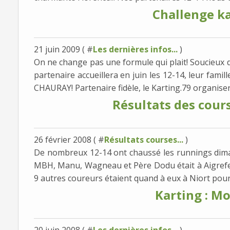
Challenge k
21 juin 2009 ( #
Les dernières infos...
)
On ne change pas une formule qui plait! Soucieux de 
partenaire accueillera en juin les 12-14, leur famil
CHAURAY! Partenaire fidèle, le Karting.79 organisera
Résultats des cour
26 février 2008 ( #
Résultats courses...
)
De nombreux 12-14 ont chaussé les runnings dim
MBH, Manu, Wagneau et Père Dodu était à Aigrefeuil
9 autres coureurs étaient quand à eux à Niort pour p
Karting : Mo