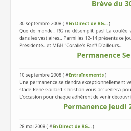
Brève du 3
30 septembre 2008 ( #
En Direct de RG...
)
Que de monde... RG ne désemplit pas! La coulée v
dans les vestiaires... Parmi les 12-14 présents ce jour
Présidenté... et MBH "Coralie's Fan"! D'ailleurs...
Permanence Se
10 septembre 2008 ( #
Entraînements
)
Une permanence se tiendra exceptionnellement ve
stade René Gaillard. Christian vous accueillera po
L’occasion pour chaque adhérent de venir découvrir,
Permanence Jeudi 
28 mai 2008 ( #
En Direct de RG...
)