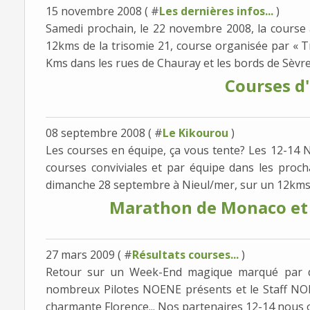
15 novembre 2008 ( #
Les dernières infos...
)
Samedi prochain, le 22 novembre 2008, la cours
12kms de la trisomie 21, course organisée par « T
Kms dans les rues de Chauray et les bords de Sèvre
Courses d'
08 septembre 2008 ( #
Le Kikourou
)
Les courses en équipe, ça vous tente? Les 12-14 
courses conviviales et par équipe dans les procha
dimanche 28 septembre à Nieul/mer, sur un 12kms 
Marathon de Monaco et
27 mars 2009 ( #
Résultats courses...
)
Retour sur un Week-End magique marqué par de
nombreux Pilotes NOENE présents et le Staff NOE
charmante Florence... Nos partenaires 12-14 nous 