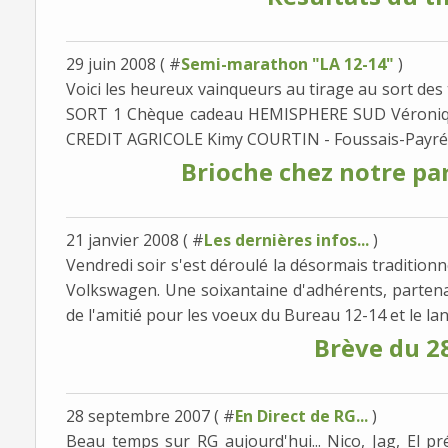
29 juin 2008 ( #
Semi-marathon "LA 12-14"
)
Voici les heureux vainqueurs au tirage au sort des
SORT 1 Chèque cadeau HEMISPHERE SUD Véroniq
CREDIT AGRICOLE Kimy COURTIN - Foussais-Payré 3
Brioche chez notre p
21 janvier 2008 ( #
Les dernières infos...
)
Vendredi soir s'est déroulé la désormais traditionn
Volkswagen. Une soixantaine d'adhérents, partena
de l'amitié pour les voeux du Bureau 12-14 et le lan
Brève du 2
28 septembre 2007 ( #
En Direct de RG...
)
Beau temps sur RG aujourd'hui... Nico, Jag, El p