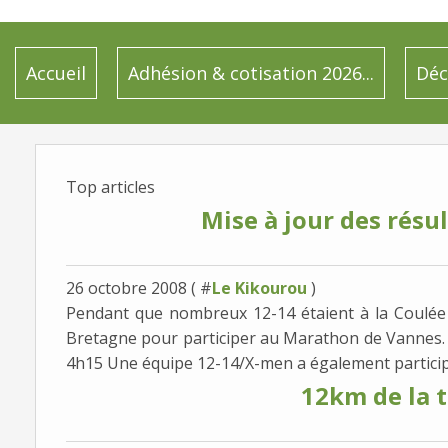
Accueil
Adhésion & cotisation 2026...
Déc
Top articles
Mise à jour des résu
26 octobre 2008 ( #
Le Kikourou
)
Pendant que nombreux 12-14 étaient à la Coulée V
Bretagne pour participer au Marathon de Vannes. L
4h15 Une équipe 12-14/X-men a également participé 
12km de la 