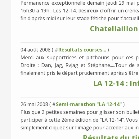
Permanence exceptionnelle demain jeudi 29 mai pu
16h30 à 19h . Les 12-14, désireux d'offrir un crén
fin d'après midi sur leur stade fétiche pour t'accueilli
Chatellaillon 
04 août 2008 ( #
Résultats courses...
)
Merci aux supportrices et pitchouns pour ces
Droite : Dan, Jag, Rvjag et Stéphane.....Tour de 
finalement pris le départ prudemment après s'être fa
LA 12-14 : Inf
26 mai 2008 ( #
Semi-marathon "LA 12-14"
)
Plus que 2 petites semaines pour glisser son bullet
participer à cette 2ème édition de "LA 12-14". Vou
simplement cliquez sur l'image pour accéder aux inf
Résultats du tir