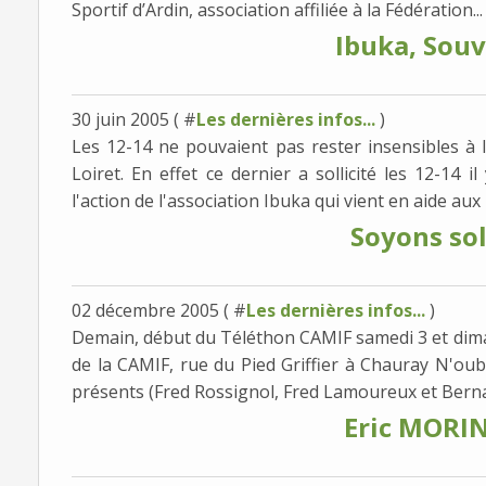
Sportif d’Ardin, association affiliée à la Fédération...
Ibuka, Souvi
30 juin 2005 ( #
Les dernières infos...
)
Les 12-14 ne pouvaient pas rester insensibles à 
Loiret. En effet ce dernier a sollicité les 12-14 
l'action de l'association Ibuka qui vient en aide aux 
Soyons soli
02 décembre 2005 ( #
Les dernières infos...
)
Demain, début du Téléthon CAMIF samedi 3 et dima
de la CAMIF, rue du Pied Griffier à Chauray N'oub
présents (Fred Rossignol, Fred Lamoureux et Berna
Eric MORIN