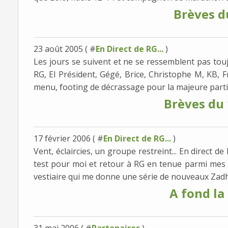
Brèves d
23 août 2005 ( #
En Direct de RG...
)
Les jours se suivent et ne se ressemblent pas toujo
RG, El Président, Gégé, Brice, Christophe M, KB, F
menu, footing de décrassage pour la majeure partie
Brèves du
17 février 2006 ( #
En Direct de RG...
)
Vent, éclaircies, un groupe restreint... En direct d
test pour moi et retour à RG en tenue parmi mes o
vestiaire qui me donne une série de nouveaux Zadh
A fond la 