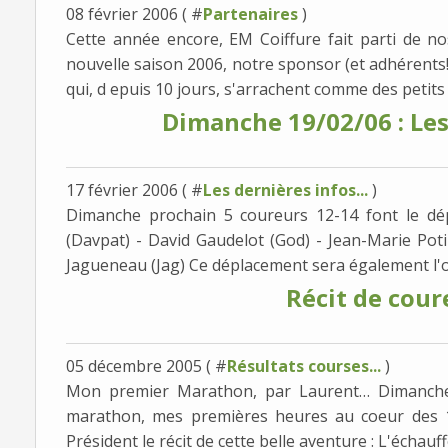
08 février 2006 ( #
Partenaires
)
Cette année encore, EM Coiffure fait parti de no
nouvelle saison 2006, notre sponsor (et adhérents!
qui, d epuis 10 jours, s'arrachent comme des petits pa
Dimanche 19/02/06 : Les
17 février 2006 ( #
Les dernières infos...
)
Dimanche prochain 5 coureurs 12-14 font le dépl
(Davpat) - David Gaudelot (God) - Jean-Marie Pot
Jagueneau (Jag) Ce déplacement sera également l'oc
Récit de coure
05 décembre 2005 ( #
Résultats courses...
)
Mon premier Marathon, par Laurent… Dimanche
marathon, mes premières heures au coeur des 12
Président le récit de cette belle aventure : L'échauff