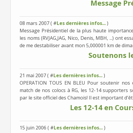
Message Pré
08 mars 2007 ( #
Les dernières infos...
)
Message Présidentiel de la plus haute importance!
les noms (RVJAG,JAG, Nico, Denis, MBH, ...) ont ess
de me destabiliser avant mon 5,000001 km de diman
Soutenons l
21 mai 2007 ( #
Les dernières infos...
)
OPERATION TOUS EN BLEU Pour soutenir nos co
match de nos colocs à RG, les 12-14 supporters so
par le site officiel des Chamois! Il est important d'ê
Les 12-14 en Cour
15 juin 2006 ( #
Les dernières infos...
)