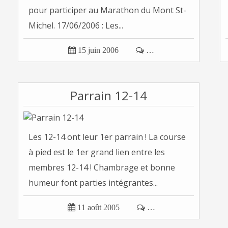
pour participer au Marathon du Mont St-
Michel. 17/06/2006 : Les...

15 juin 2006

…
Parrain 12-14
Les 12-14 ont leur 1er parrain ! La course
à pied est le 1er grand lien entre les
membres 12-14 ! Chambrage et bonne
humeur font parties intégrantes...

11 août 2005

…