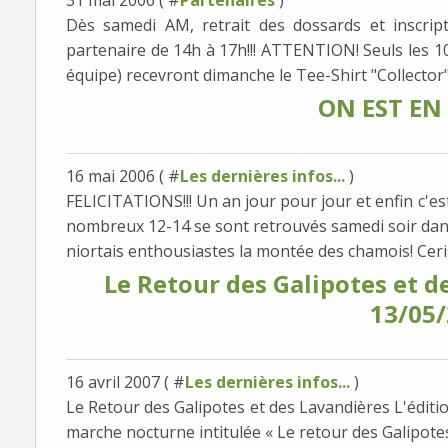
31 mai 2006 ( #
Partenaires
)
Dès samedi AM, retrait des dossards et inscrip
partenaire de 14h à 17h!!! ATTENTION! Seuls les 100
équipe) recevront dimanche le Tee-Shirt "Collector" 
ON EST EN L
16 mai 2006 ( #
Les dernières infos...
)
FELICITATIONS!!! Un an jour pour jour et enfin c'e
nombreux 12-14 se sont retrouvés samedi soir dans
niortais enthousiastes la montée des chamois! Ceris
Le Retour des Galipotes et de
13/05
16 avril 2007 ( #
Les dernières infos...
)
Le Retour des Galipotes et des Lavandières L'éditio
marche nocturne intitulée « Le retour des Galipotes