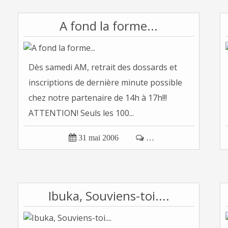
A fond la forme...
Dès samedi AM, retrait des dossards et
inscriptions de dernière minute possible
chez notre partenaire de 14h à 17h!!!
ATTENTION! Seuls les 100...

31 mai 2006

…
Ibuka, Souviens-toi....