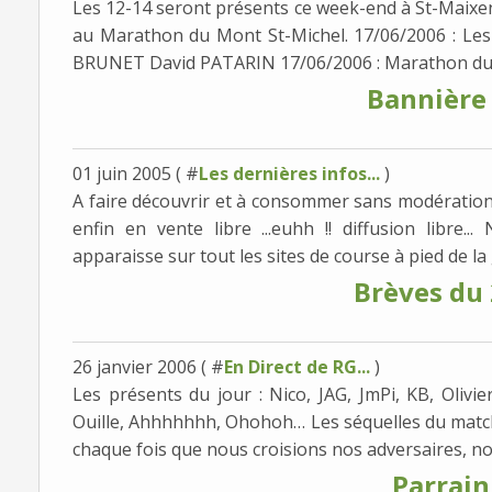
Les 12-14 seront présents ce week-end à St-Maixen
au Marathon du Mont St-Michel. 17/06/2006 : Le
BRUNET David PATARIN 17/06/2006 : Marathon du M
Bannière
01 juin 2005 ( #
Les dernières infos...
)
A faire découvrir et à consommer sans modération 
enfin en vente libre ...euhh !! diffusion libre.
apparaisse sur tout les sites de course à pied de la g
Brèves du
26 janvier 2006 ( #
En Direct de RG...
)
Les présents du jour : Nico, JAG, JmPi, KB, Olivie
Ouille, Ahhhhhhh, Ohohoh… Les séquelles du match
chaque fois que nous croisions nos adversaires, nou
Parrain