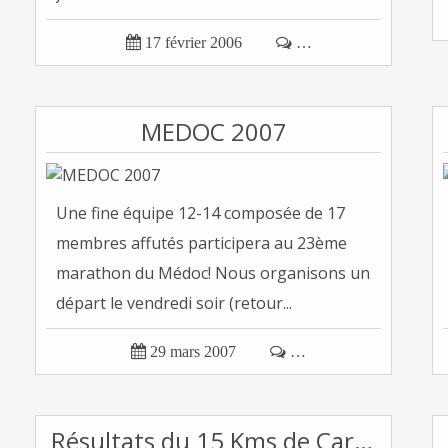

17 février 2006

…
MEDOC 2007
Une fine équipe 12-14 composée de 17
membres affutés participera au 23ème
marathon du Médoc! Nous organisons un
départ le vendredi soir (retour...

29 mars 2007

…
Résultats du 15 Kms de Carrefour, Le 26/02/2006