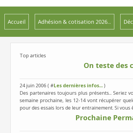
Accueil
Adhésion & cotisation 2026...
Déc
Top articles
On teste des c
24 juin 2006 ( #
Les dernières infos...
)
Des partenaires toujours plus présents... Seriez v
semaine prochaine, les 12-14 vont récupérer quel
pour des essais lors de leur entrainement. Si vous êt
Prochaine Perma