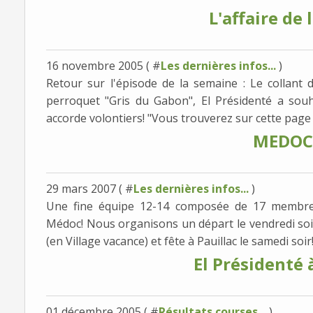
L'affaire de 
16 novembre 2005 ( #
Les dernières infos...
)
Retour sur l'épisode de la semaine : Le collant 
perroquet "Gris du Gabon", El Présidenté a souh
accorde volontiers! "Vous trouverez sur cette page i
MEDOC
29 mars 2007 ( #
Les dernières infos...
)
Une fine équipe 12-14 composée de 17 membre
Médoc! Nous organisons un départ le vendredi soi
(en Village vacance) et fête à Pauillac le samedi soir
El Présidenté 
01 décembre 2005 ( #
Résultats courses...
)