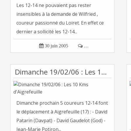
Les 12-14 ne pouvaient pas rester
insensibles à la demande de Wilfried ,
coureur passionné du Loiret. En effet ce
dernier a sollicité les 12-14...

30 juin 2005

…
Dimanche 19/02/06 : Les 10 Kms d'Aigrefeuille
Dimanche prochain 5 coureurs 12-14 font
le déplacement à Aigrefeuille (17) : - David
Patarin (Davpat) - David Gaudelot (God) -
Jean-Marie Potiron...