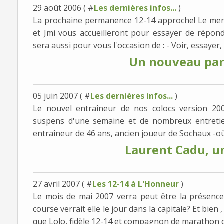
29 août 2006 ( #
Les dernières infos...
)
La prochaine permanence 12-14 approche! Le merc
et Jmi vous accueilleront pour essayer de répond
sera aussi pour vous l'occasion de : - Voir, essayer
Un nouveau par
05 juin 2007 ( #
Les dernières infos...
)
Le nouvel entraîneur de nos colocs version 20
suspens d'une semaine et de nombreux entretiens
entraîneur de 46 ans, ancien joueur de Sochaux -où i
Laurent Cadu, u
27 avril 2007 ( #
Les 12-14 à L'Honneur
)
Le mois de mai 2007 verra peut être la présenc
course verrait elle le jour dans la capitale? Et bie
que Lolo, fidèle 12-14 et compagnon de marathon d'E