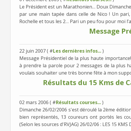
Le Président est un Marathonien… Doux Dimanch
par une main tapée dans celle de Nico ! Un par
Rochelle et tous les 2… Pari un peu fou pour moi l’
Message Pré
22 juin 2007 ( #
Les dernières infos...
)
Message Présidentiel de la plus haute importance! 
à prendre la parole pour 2 messages de la plus ha
voulais souhaiter une très bonne fête à mon suppo
Résultats du 15 Kms de C
02 mars 2006 ( #
Résultats courses...
)
Dimanche 26/02/2006 s'est déroulé la 2ème édition
bien représentés, 13 coureurs ont portés les coul
(Selon les sources d'RVJAG) 26/02/06 : LES 15 KMS