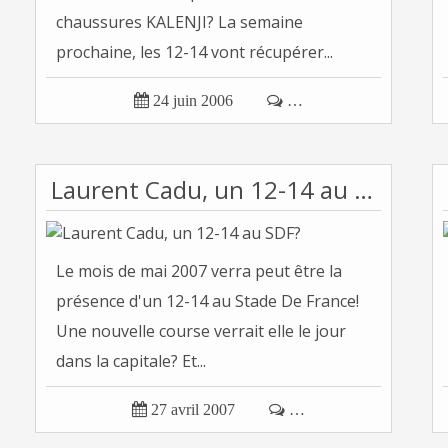
chaussures KALENJI? La semaine
prochaine, les 12-14 vont récupérer...

24 juin 2006

…
Laurent Cadu, un 12-14 au SDF?
Le mois de mai 2007 verra peut être la
présence d'un 12-14 au Stade De France!
Une nouvelle course verrait elle le jour
dans la capitale? Et...

27 avril 2007

…