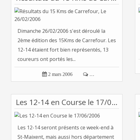
Dimanche 26/02/2006 s'est déroulé la
2ème édition des 15Kms de Carrefour. Les
12-14 étaient fort bien représentés, 13
coureurs ont portés les...

2 mars 2006

…
Les 12-14 en Course le 17/06/2006
Les 12-14 seront présents ce week-end à
St-Maixent, mais aussi hors département