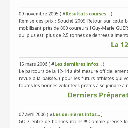
09 novembre 2005 ( #
Résultats courses...
)
Remise des prix : Souché 2005 Retour sur cette b
mobilisant près de 800 coureurs ! Guy-Marie GUERE
qui plus est, plus de 2,5 tonnes de denrées alimentai
La 1
15 mars 2006 ( #
Les dernières infos...
)
Le parcours de la 12-14 a été mesuré officiellemen
revue à la baisse...) pour les futurs athlètes qui 
toutes les bonnes volontées prêtes à se joindre à n
Derniers Préparati
07 avril 2006 ( #
Les dernières infos...
)
GOD...entre de bonnes mains !!! Comme précisé lors