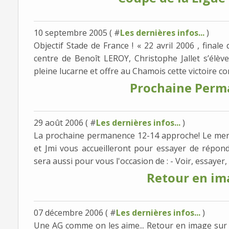
10 septembre 2005 ( #
Les dernières infos...
)
Objectif Stade de France ! « 22 avril 2006 , final
centre de Benoît LEROY, Christophe Jallet s’élèv
pleine lucarne et offre au Chamois cette victoire con
Prochaine Perma
29 août 2006 ( #
Les dernières infos...
)
La prochaine permanence 12-14 approche! Le merc
et Jmi vous accueilleront pour essayer de répond
sera aussi pour vous l'occasion de : - Voir, essayer
Retour en im
07 décembre 2006 ( #
Les dernières infos...
)
Une AG comme on les aime... Retour en image s