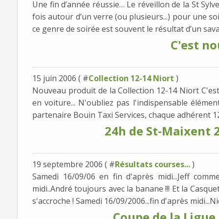
Une fin d’année réussie… Le réveillon de la St Sylv
fois autour d’un verre (ou plusieurs...) pour une s
ce genre de soirée est souvent le résultat d’un savan
C'est n
15 juin 2006 ( #
Collection 12-14 Niort
)
Nouveau produit de la Collection 12-14 Niort C'est b
en voiture... N'oubliez pas l'indispensable élémen
partenaire Bouin Taxi Services, chaque adhérent 12
24h de St-Maixent 20
19 septembre 2006 ( #
Résultats courses...
)
Samedi 16/09/06 en fin d'après midi...Jeff commen
midi..André toujours avec la banane !!! Et la Casquet
s'accroche ! Samedi 16/09/2006...fin d'après midi...Nic
Coupe de la Ligue