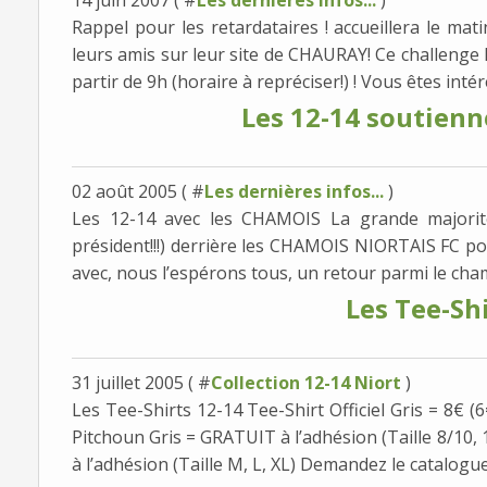
14 juin 2007 ( #
Les dernières infos...
)
Rappel pour les retardataires ! accueillera le mati
leurs amis sur leur site de CHAURAY! Ce challenge
partir de 9h (horaire à repréciser!) ! Vous êtes intér
Les 12-14 soutien
02 août 2005 ( #
Les dernières infos...
)
Les 12-14 avec les CHAMOIS La grande majorit
président!!!) derrière les CHAMOIS NIORTAIS FC p
avec, nous l’espérons tous, un retour parmi le cham
Les Tee-Shi
31 juillet 2005 ( #
Collection 12-14 Niort
)
Les Tee-Shirts 12-14 Tee-Shirt Officiel Gris = 8€ (6
Pitchoun Gris = GRATUIT à l’adhésion (Taille 8/10,
à l’adhésion (Taille M, L, XL) Demandez le catalogue.