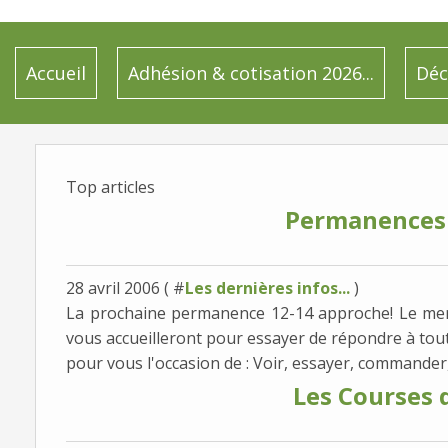
Accueil
Adhésion & cotisation 2026...
Déc
Top articles
Permanences 
28 avril 2006 ( #
Les dernières infos...
)
La prochaine permanence 12-14 approche! Le mercr
vous accueilleront pour essayer de répondre à tout
pour vous l'occasion de : Voir, essayer, commander,
Les Courses 