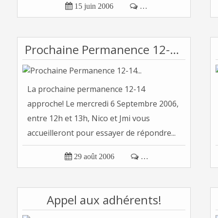

15 juin 2006

…
Prochaine Permanence 12-14...
La prochaine permanence 12-14
approche! Le mercredi 6 Septembre 2006,
entre 12h et 13h, Nico et Jmi vous
accueilleront pour essayer de répondre...

29 août 2006

…
Appel aux adhérents!