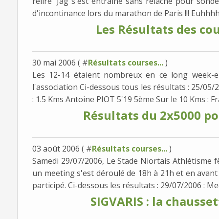
relire' Jag s'est entrainé sans relâche pour sonde
d'incontinance lors du marathon de Paris !!! Euhhhh
Les Résultats des co
30 mai 2006 ( #
Résultats courses...
)
Les 12-14 étaient nombreux en ce long week-en
l'association Ci-dessous tous les résultats : 25/
: 1.5 Kms Antoine PIOT 5'19 5ème Sur le 10 Kms : Fr
Résultats du 2x5000 po
03 août 2006 ( #
Résultats courses...
)
Samedi 29/07/2006, Le Stade Niortais Athlétisme fê
un meeting s'est déroulé de 18h à 21h et en avan
participé. Ci-dessous les résultats : 29/07/2006 : Mee
SIGVARIS : la chausset