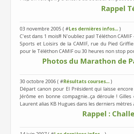
Rappel T
03 novembre 2005 ( #
Les dernières infos...
)
C'est dans 1 mois!!! N'oubliez pas! Téléthon CAMIF
Sports et Loisirs de la CAMIF, rue du Pied Griff
pour le Téléthon CAMIF ou 30 heures non stop pour
Photos du Marathon de P
30 octobre 2006 ( #
Résultats courses...
)
Départ canon pour El Président qui laisse encore 
Jérôme en bonne compagnie...ça déroule ! Gilles et
Laurent alias KB Hugues dans les derniers mètres av
Rappel : Chall