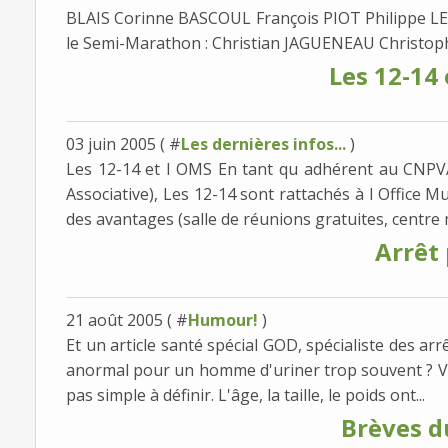
BLAIS Corinne BASCOUL François PIOT Philippe 
le Semi-Marathon : Christian JAGUENEAU Christoph
Les 12-14 
03 juin 2005 ( #
Les dernières infos...
)
Les 12-14 et l OMS En tant qu adhérent au CNPVA
Associative), Les 12-14 sont rattachés à l Office Mu
des avantages (salle de réunions gratuites, centre m
Arrêt 
21 août 2005 ( #
Humour!
)
Et un article santé spécial GOD, spécialiste des arr
anormal pour un homme d'uriner trop souvent ? Voi
pas simple à définir. L'âge, la taille, le poids ont...
Brèves d