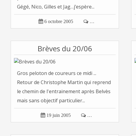
Gégé, Nico, Gilles et Jag…j’espère...

6 octobre 2005

…
Brèves du 20/06
Gros peloton de coureurs ce midi ...
Retour de Christophe Martin qui reprend
le chemin de l'entrainement après Belvès
mais sans objectif particulier...

19 juin 2005

…