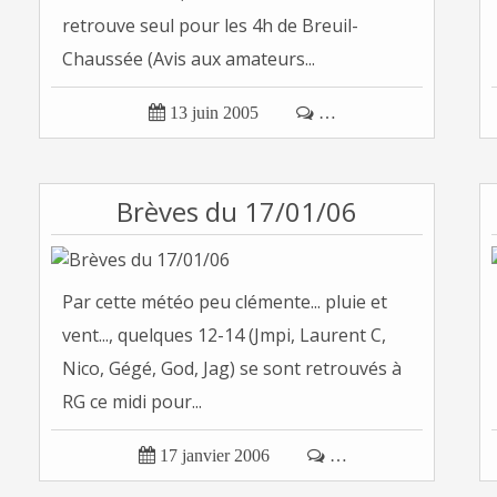
retrouve seul pour les 4h de Breuil-
Chaussée (Avis aux amateurs...

13 juin 2005

…
Brèves du 17/01/06
Par cette météo peu clémente... pluie et
vent..., quelques 12-14 (Jmpi, Laurent C,
Nico, Gégé, God, Jag) se sont retrouvés à
RG ce midi pour...

17 janvier 2006

…