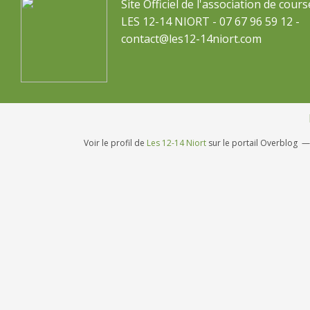
Site Officiel de l'association de cours
LES 12-14 NIORT - 07 67 96 59 12 -
contact@les12-14niort.com
Voir le profil de
Les 12-14 Niort
sur le portail Overblog