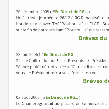
26 décembre 2005 ( #
En Direct de RG...
)
Holà ...triste journée ce 26/12 à RG Rebaptisé ce jo
boucle ce midiavec Tof "Boubouille" et El CT ...Su
sur la fin de parcours l'ami "Boubouille" qui ressent.
Brèves du
23 juin 2006 ( #
En Direct de RG...
)
24 : Le Chiffre du jour !!! Les Présents : El Président,
Séance plutôt décontractée à RG ce midi ou le cha
vous. Le Président retrouve la forme... on ne...
Brèves d
02 août 2005 ( #
En Direct de RG...
)
Le Chambrage était au placard en ce mercredi à RG