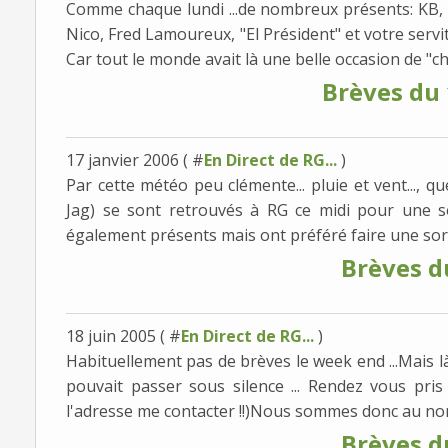
Comme chaque lundi ...de nombreux présents: KB, B
Nico, Fred Lamoureux, "El Président" et votre servi
Car tout le monde avait là une belle occasion de "ch
Brèves du
17 janvier 2006 ( #
En Direct de RG...
)
Par cette météo peu clémente... pluie et vent..., q
Jag) se sont retrouvés à RG ce midi pour une s
également présents mais ont préféré faire une sor
Brèves d
18 juin 2005 ( #
En Direct de RG...
)
Habituellement pas de brèves le week end ...Mais là
pouvait passer sous silence ... Rendez vous pris
l'adresse me contacter !!)Nous sommes donc au nom
Brèves d