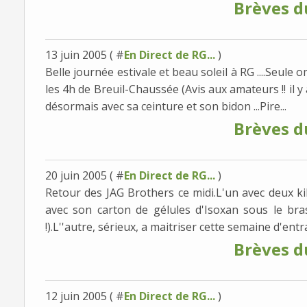
Brèves d
13 juin 2005 ( #
En Direct de RG...
)
Belle journée estivale et beau soleil à RG ....Seule
les 4h de Breuil-Chaussée (Avis aux amateurs !! il y 
désormais avec sa ceinture et son bidon ...Pire...
Brèves d
20 juin 2005 ( #
En Direct de RG...
)
Retour des JAG Brothers ce midi.L'un avec deux kil
avec son carton de gélules d'Isoxan sous le br
!).L''autre, sérieux, a maitriser cette semaine d'entr
Brèves d
12 juin 2005 ( #
En Direct de RG...
)