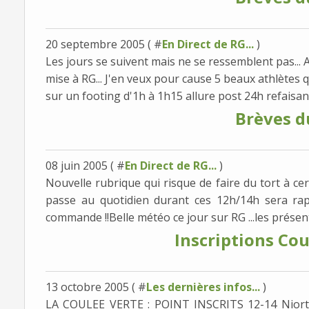
20 septembre 2005 ( #
En Direct de RG...
)
Les jours se suivent mais ne se ressemblent pas... A 
mise à RG... J'en veux pour cause 5 beaux athlètes q
sur un footing d'1h à 1h15 allure post 24h refaisant
Brèves d
08 juin 2005 ( #
En Direct de RG...
)
Nouvelle rubrique qui risque de faire du tort à cert
passe au quotidien durant ces 12h/14h sera rappor
commande !!Belle météo ce jour sur RG ...les présents
Inscriptions Co
13 octobre 2005 ( #
Les dernières infos...
)
LA COULEE VERTE : POINT INSCRITS 12-14 Niort