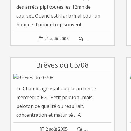
des arrêts pipi toutes les 12mn de
course... Quand est-il anormal pour un
homme d'uriner trop souvent...

21 août 2005

…
Brèves du 03/08
Le Chambrage était au placard en ce
mercredi à RG... Petit peloton ..mais
peloton de qualité ou respirait,
concentration et maturité ... A
commencer...

2 août 2005

…