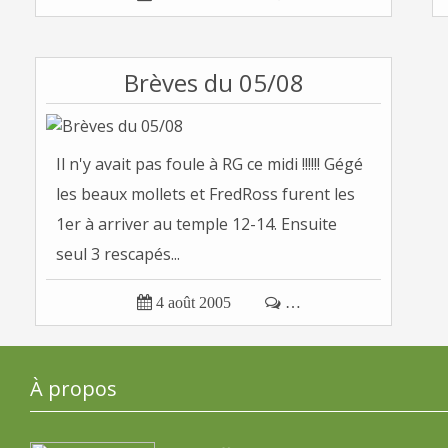
Brèves du 05/08
Il n'y avait pas foule à RG ce midi !!!!!! Gégé
les beaux mollets et FredRoss furent les
1er à arriver au temple 12-14. Ensuite
seul 3 rescapés...

4 août 2005

…
À propos