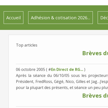
Accueil
Adhésion & cotisation 2026...
Déc
Top articles
Brèves d
06 octobre 2005 ( #
En Direct de RG...
)
Après la séance du 06/10/05 sous les projecteurs
Président, FredRoss, Gégé, Nico, Gilles et Jag…j’
pour la plupart des présents, et séance un peu plus 
Brèves d