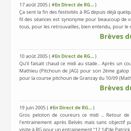
17 août 2005 ( #
En Direct de RG...
)
Ça sent la fin des festivités à RG depuis déjà que
fil des séances est synonyme pour beaucoup de 
tous, pour les retrouvailles, bien entendu, pour le re
Brèves d
10 août 2005 ( #
En Direct de RG...
)
Qu’il faisait chaud ce midi au stade… Après un c
Mathieu (Pitchoun de JAG) pour son 2ème galop 
pour la course pitchoun de Granzay du 10/09 (Mathi
Brèves d
19 juin 2005 ( #
En Direct de RG...
)
Gros peloton de coureurs ce midi ... Retour d
l'entrainement après Belvès mais sans objectif p
visite à RG pour un entrainement "12 14"de Patrick A